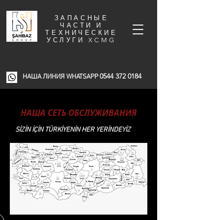
ЗАПАСНЫЕ
ЧАСТИ И
ТЕХНИЧЕСКИЕ
УСЛУГИ XCMG
0544 372 0184
НАША ЛИНИЯ WHATSAPP
НАША СЕТЬ ОБСЛУЖИВАНИЯ
SİZİN İÇİN TÜRKİYENİN HER YERİNDEYİZ