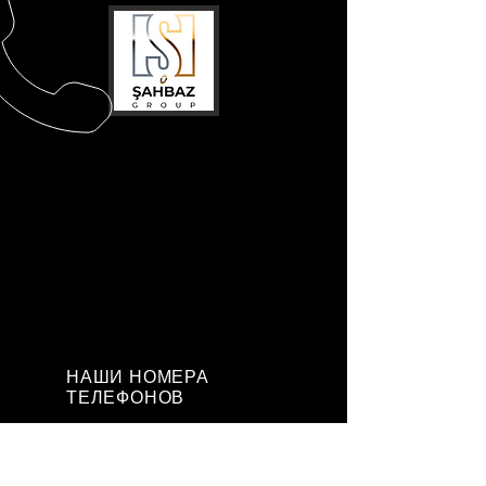
НАШИ НОМЕРА
ТЕЛЕФОНОВ
Телефон:
0530 367
6658
| Телефон:
0544
372 0184