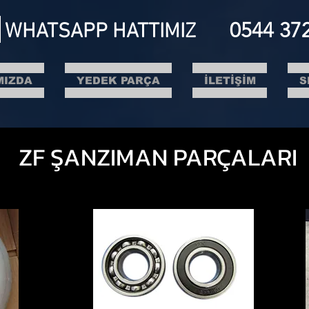
0544 37
WHATSAPP HATTIMIZ
MIZDA
YEDEK PARÇA
İLETİŞİM
S
ZF ŞANZIMAN PARÇALARI