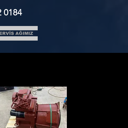
2 0184
ERVİS AĞIMIZ