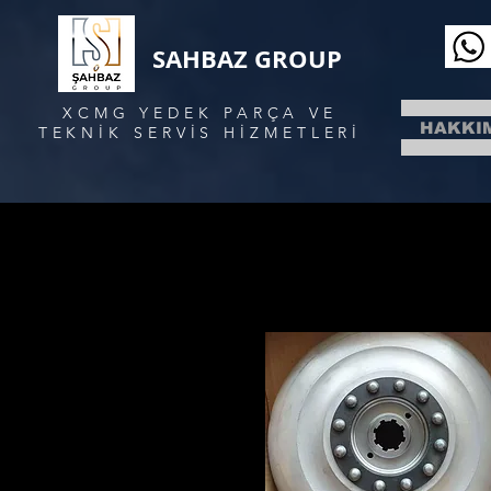
SAHBAZ GROUP
XCMG YEDEK PARÇA VE
HAKKI
TEKNİK SERVİS HİZMETLERİ