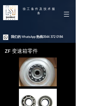
徐工备件及技术服
务
0544 372 0184
我们的 WhatsApp 热线
ZF 变速箱零件